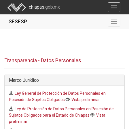
chiapas
.gob.mx
Toggle
navigati
SESESP
Toggle
navigati
Transparencia - Datos Personales
Marco Jurídico
Ley General de Protección de Datos Personales en
Posesión de Sujetos Obligados
Vista preliminar
Ley de Protección de Datos Personales en Posesión de
Sujetos Obligados para el Estado de Chiapas
Vista
preliminar